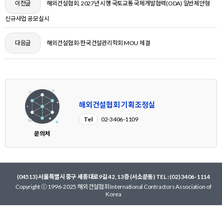
이전글
해외건설협회, 2027년 시행 국토교통 국제개발협력(ODA) 일반제안형
신규사업 공모 실시
다음글
해외건설협회-한국건설관리학회 MOU 체결
해외건설협회 기획조정실
Tel
02-3406-1109
문의처
(04513) 서울특별시 중구 세종대로9길 42, 13층 (서소문동) TEL : (02) 3406-1114
Copyright ⓒ 1996-2025 해외건설협회 International Contractors Association of
Korea