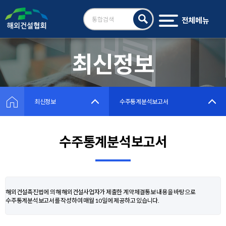
전체메뉴
검
색
최신정보
최신정보
수주통계분석보고서
수주통계분석보고서
해외건설촉진법에 의해 해외건설사업자가 제출한 계약체결통보 내용을 바탕으로
수주통계분석보고서를 작성하여 매월 10일에 제공하고 있습니다.