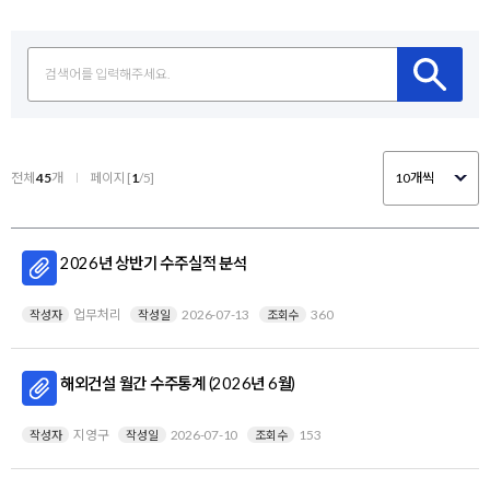
전체
45
개
페이지 [
1
/5]
2026년 상반기 수주실적 분석
업무처리
2026-07-13
360
작성자
작성일
조회수
해외건설 월간 수주통계 (2026년 6월)
지영구
2026-07-10
153
작성자
작성일
조회수