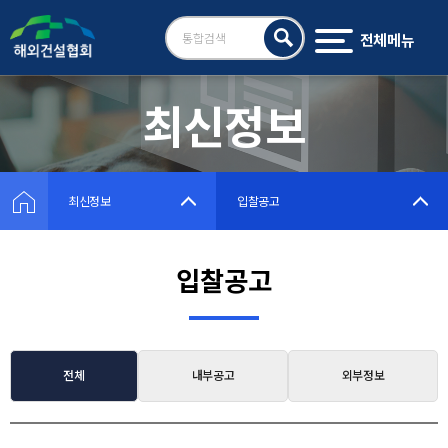
전체메뉴
검
색
최신정보
최신정보
입찰공고
입찰공고
전체
내부공고
외부정보