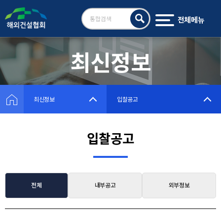
전체메뉴
검
색
최신정보
최신정보
입찰공고
입찰공고
전체
내부공고
외부정보