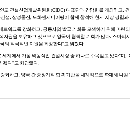
서 인도 건설산업개발위원회
(CIDC)
대표단과 간담회를 개최하고
,
건
우건설
,
삼성물산
,
도화엔지니어링이
함께 참석해 현지 시장 경험과
 네트워크를 강화하고
,
공동사업 발굴 기회를 모색하기 위해 마련
적자원을 보유하고 있으므로 양국이 협력할 기회가 많다
. 스마티
한국의 적극적인 지원을 희망한다
”
고 밝혔다
.
 세계에서 가장 역동적인 건설시장 중 하나로 주목받고 있다
”
며
,“
원하겠다
”
고 화답했다
.
를 강화하고
,
양국 간 중장기적 협력 기반을 체계적으로 확대해 나갈