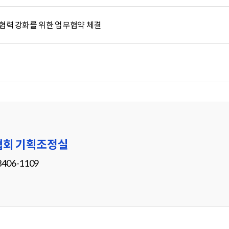
협력 강화를 위한 업무협약 체결
회 기획조정실
3406-1109