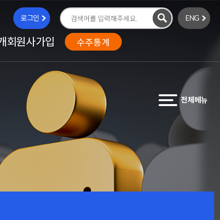
로그인
ENG
검
색
개
회원사가입
수주통계
전체메뉴