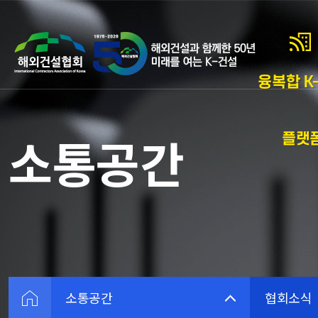
융복합 K-
플랫
소통공간
소통공간
협회소식