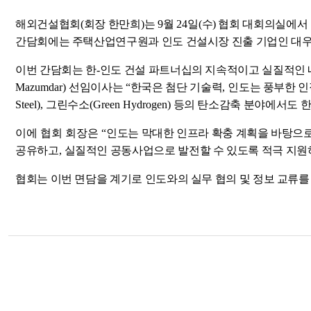
해외건설협회
(
회장 한만희
)
는
9
월
24
일(수) 협회 대회의실에
간담회에는
주택산업연구원과
인도 건설시장 진출 기업인 대
이번 간담회는 한
-
인도 건설 파트너십의 지속적이고 실질적인
Mazumdar)
선임이사는
“
한국은 첨단 기술력
,
인도는 풍부한 인
Steel),
그린수소
(Green Hydrogen)
등의 탄소감축 분야에서도 
이에 협회 회장은
“
인도는 막대한 인프라 확충 계획을 바탕으로
공유하고
,
실질적인 공동사업으로 발전할 수 있도록 적극 지
협회는 이번 면담을 계기로 인도와의 실무 협의 및 정보 교류