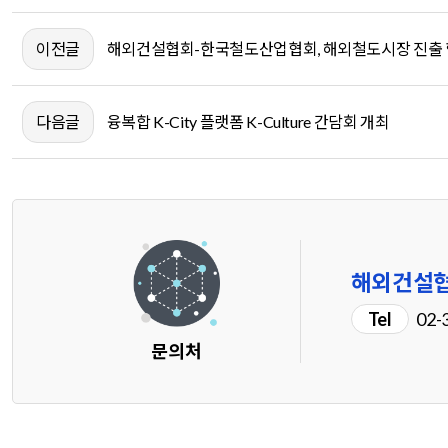
이전글
해외건설협회-한국철도산업협회, 해외철도시장 진출 
다음글
융복합 K-City 플랫폼 K-Culture 간담회 개최
해외건설협
Tel
02-
문의처