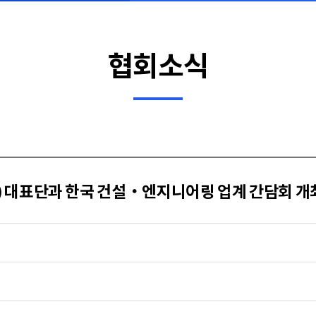
협회소식
) 대표단과 한국 건설‧엔지니어링 업계 간담회 개