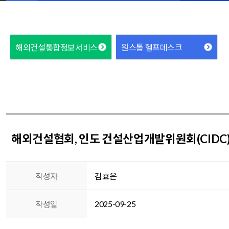
해외건설통합정보서비스
원스톱 헬프데스크
해외건설협회, 인도 건설산업개발위원회(CIDC
작성자
김효은
2025-09-25
작성일