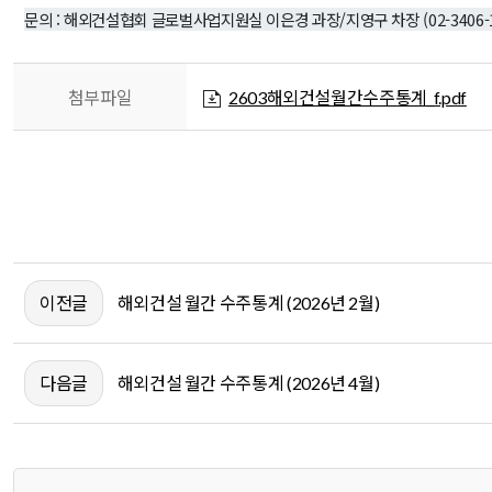
문의 : 해외건설협회 글로벌사업지원실 이은경 과장/지영구 차장 (02-3406-10
첨부파일
2603해외건설월간수주통계_f.pdf
이전글
해외건설 월간 수주통계 (2026년 2월)
다음글
해외건설 월간 수주통계 (2026년 4월)