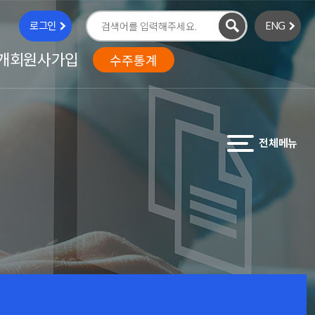
로그인
ENG
검
색
개
회원사가입
수주통계
전체메뉴