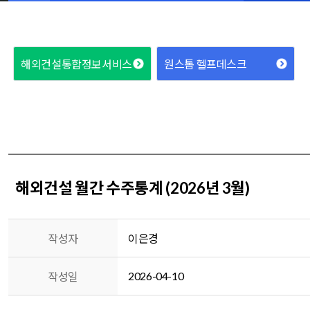
해외건설통합정보서비스
원스톱 헬프데스크
해외건설 월간 수주통계 (2026년 3월)
작성자
이은경
2026-04-10
작성일