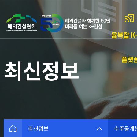
융복합 K-
플랫
최신정보
최신정보
수주통계